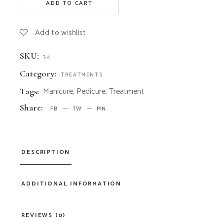
ADD TO CART
Add to wishlist
SKU:
34
Category:
TREATMENTS
Manicure
,
Pedicure
,
Treatment
Tags:
Share:
FB
TW
PIN
DESCRIPTION
ADDITIONAL INFORMATION
REVIEWS (0)