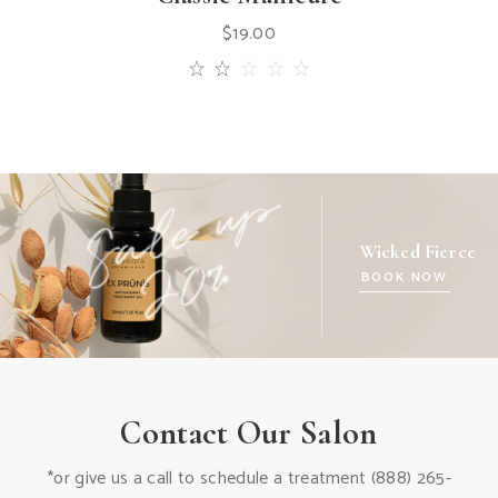
$
19.00
Wicked Fierce
BOOK NOW
Contact Our Salon
*or give us a call to schedule a treatment
(888) 265-