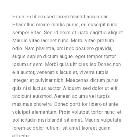
Proin eu libero sed lorem blandit accumsan.
Phasellus ornare mollis purus, eu suscipit nunc
semper vitae. Sed id enim et justo sagittis aliquet.
Mauris vitae laoreet nunc. Morbi vitae pretium
odio. Nam pharetra, orci nec posuere gravida,
augue sapien dictum augue, eget tempor tortor
ipsum ut sem. Morbi quis ultricies leo.Donec non
elit auctor, venenatis lacus et, viverra turpis.
Integer et pulvinar nibh. Maecenas dictum purus
quis nisl luctus auctor. Aliquam sed dolor ut elit
tincidunt euismod. Aenean ac urna vel turpis
maximus pharetra. Donec porttitor libero at ante
volutpat elementum. Proin volutpat tortor nunc, et
sollicitudin nisi blandit sit amet. Mauris vulputate
lorem ac dolor rutrum, sit amet laoreet quam
efficitur.