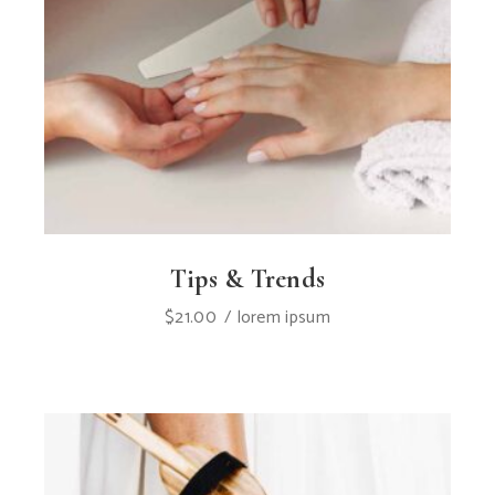
Tips & Trends
$
21.00
lorem ipsum