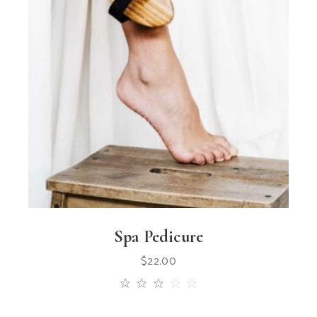
Spa Pedicure
$
22.00