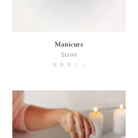
Manicure
$
23.00