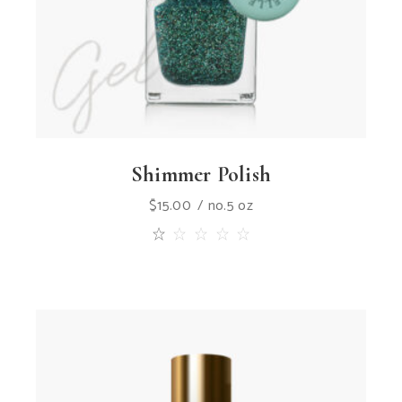
Shimmer Polish
$
15.00
no.5 oz