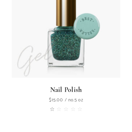
Nail Polish
$
15.00
no.5 oz