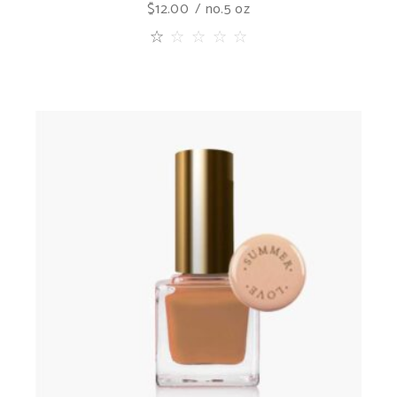
$
12.00
no.5 oz