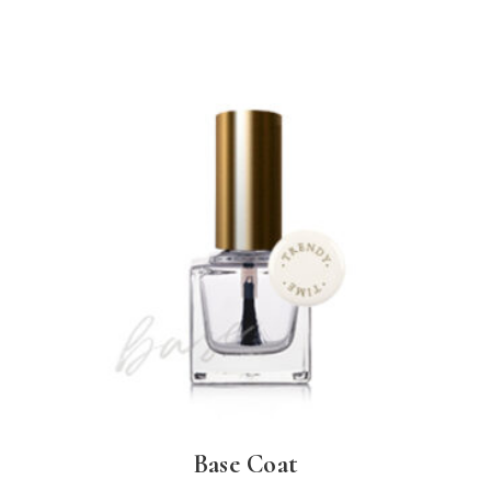
Base Coat