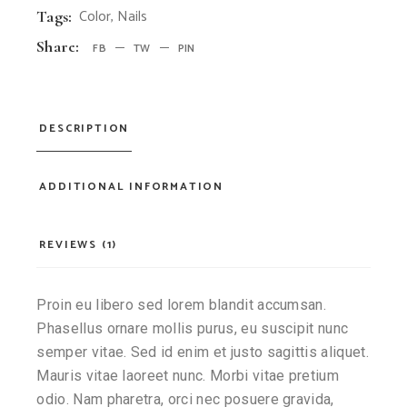
Color
,
Nails
Tags:
Share:
FB
TW
PIN
DESCRIPTION
ADDITIONAL INFORMATION
REVIEWS (1)
Proin eu libero sed lorem blandit accumsan.
Phasellus ornare mollis purus, eu suscipit nunc
semper vitae. Sed id enim et justo sagittis aliquet.
Mauris vitae laoreet nunc. Morbi vitae pretium
odio. Nam pharetra, orci nec posuere gravida,